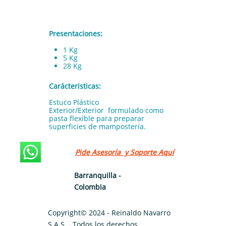
Presentaciones:
1 Kg
5 Kg
28 Kg
Carácteristicas:
Estuco Plástico
Exterior/Exterior formulado como
pasta flexible para preparar
superficies de mampostería.
Pide Asesoría y Soporte Aquí
Barranquilla -
Colombia
Copyright© 2024 - Reinaldo Navarro
S.A.S . Todos los derechos